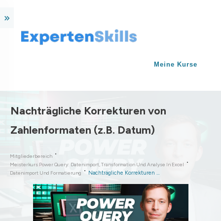
Meine Kurse
Nachträgliche Korrekturen von
Zahlenformaten (z.B. Datum)
Mitgliederbereich
Meisterkurs Power Query: Datenimport, Transformation Und Analyse In Excel
Datenimport Und Formatierung
Nachträgliche Korrekturen von Zahlenformaten (z.B. Datum)